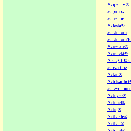
Acipen-V®
acipimox
acitretine
Aclasta®
aclidinium
aclidinium/f
Acnecare®
Acnefekt®
A-CQ 100 c
acrivastine
Actair®
Actelsar hct
actieve immu
Actilyse®
Actimel®
Actiq®
Activelle®
Activia®
Actonel®