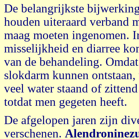
De belangrijkste bijwerki
houden uiteraard verband me
maag moeten ingenomen. Irr
misselijkheid en diarree ko
van de behandeling. Omdat 
slokdarm kunnen ontstaan,
veel water staand of zittend
totdat men gegeten heeft.
De afgelopen jaren zijn di
verschenen.
Alendroninez