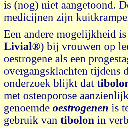
is (nog) niet aangetoond. D
medicijnen zijn kuitkrampe
Een andere mogelijkheid is
Livial®
) bij vrouwen op le
oestrogene als een progest
overgangsklachten tijdens 
onderzoek blijkt dat
tibolo
met osteoporose aanzienlijk
genoemde
oestrogenen
is t
gebruik van
tibolon
in verb