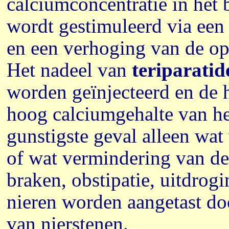
calciumconcentratie in het
wordt gestimuleerd via een 
en een verhoging van de o
Het nadeel van
teriparatid
worden geïnjecteerd en de h
hoog calciumgehalte van he
gunstigste geval alleen wat
of wat vermindering van de 
braken, obstipatie, uitdro
nieren worden aangetast do
van nierstenen.