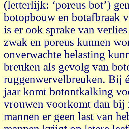
(letterlijk: ‘poreus bot’) g
botopbouw en botafbraak ve
is er ook sprake van verlie
zwak en poreus kunnen word
onverwachte belasting kun
breuken als gevolg van boto
ruggenwervelbreuken. Bij 
jaar komt botontkalking vo
vrouwen voorkomt dan bij m
mannen er geen last van heb
mannen krijgt op latere lee