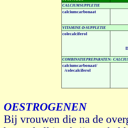
CALCIUMSUPPLETIE
calciumcarbonaat
VITAMINE-D
-SUPPLETIE
colecalciferol
D
COMBINATIEPREPARATEN: CALCIUM
calciumcarbonaat/
/colecalciferol
OESTROGENEN
Bij vrouwen die na de over