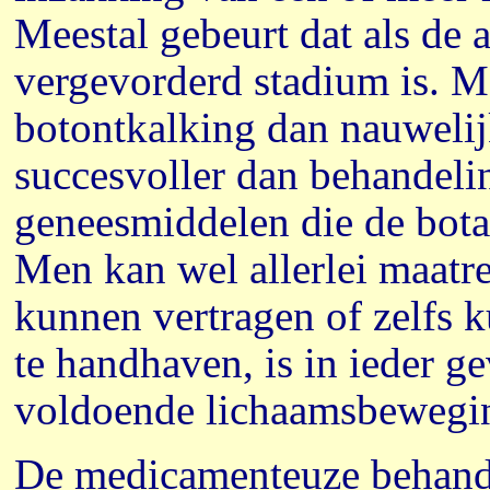
Meestal gebeurt dat als de 
vergevorderd stadium is. M
botontkalking dan nauwelijk
succesvoller dan behandelin
geneesmiddelen die de bot
Men kan wel allerlei maatre
kunnen vertragen of zelfs
te handhaven, is in ieder g
voldoende lichaamsbewegi
De medicamenteuze behand