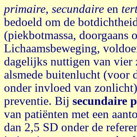
primaire
,
secundaire
en
ter
bedoeld om de botdichthei
(piekbotmassa, doorgaans op
Lichaamsbeweging, voldoen
dagelijks nuttigen van vier
alsmede buitenlucht (voor 
onder invloed van zonlicht)
preventie. Bij
secundaire p
van patiënten met een aant
dan 2,5 SD onder de refere