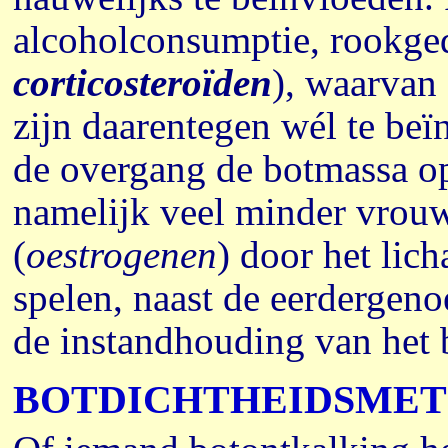
alcoholconsumptie, rookged
corticosteroïden
), waarvan 
zijn daarentegen wél te beï
de overgang de botmassa o
namelijk veel minder vrou
(
oestrogenen
) door het li
spelen, naast de eerdergen
de instandhouding van het 
BOTDICHTHEIDSMET