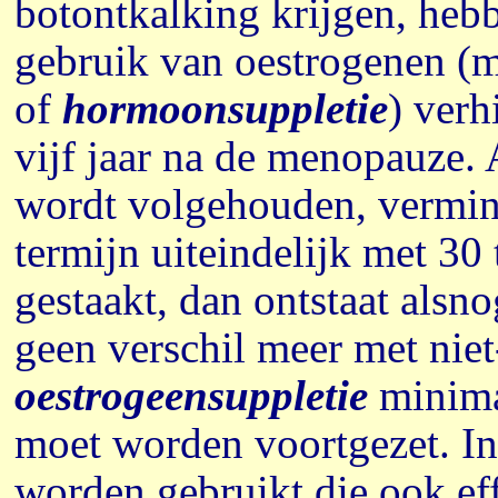
botontkalking krijgen, he
gebruik van oestrogenen (
of
hormoonsuppletie
) verh
vijf jaar na de menopauze. A
wordt volgehouden, vermind
termijn uiteindelijk met 30
gestaakt, dan ontstaat alsno
geen verschil meer met nie
oestrogeensuppletie
minimaa
moet worden voortgezet. In
worden gebruikt die ook eff