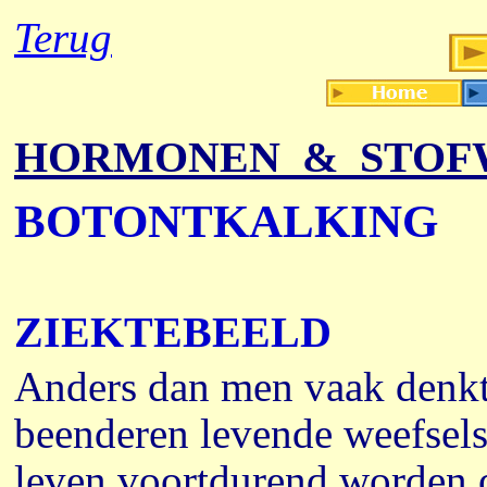
Terug
HORMONEN
&
STOFW
BOTONTKALKING
ZIEKTEBEELD
Anders dan men vaak denkt,
beenderen levende weefsels
leven voortdurend worden 