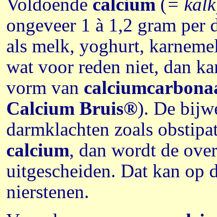
Voldoende
calcium
(
= kalk
ongeveer 1 à 1,2 gram per 
als melk, yoghurt, karneme
wat voor reden niet, dan k
vorm van
calciumcarbona
Calcium Bruis®
). De bijw
darmklachten zoals obstipat
calcium
, dan wordt de over
uitgescheiden. Dat kan op 
nierstenen.