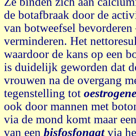
Ze binden zich aan calciumf
de botafbraak door de activ
van botweefsel bevordere
verminderen. Het nettoresu
waardoor de kans op een bo
is duidelijk geworden dat d
vrouwen na de overgang met
tegenstelling tot
oestrogen
ook door mannen met boton
via de mond komt maar een z
van een
bisfosfonaat
via he