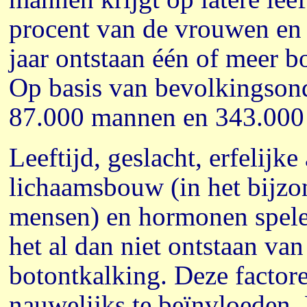
procent van de vrouwen en
jaar ontstaan één of meer b
Op basis van bevolkingsond
87.000 mannen en 343.000
Leeftijd, geslacht, erfelijke
lichaamsbouw (in het bijzo
mensen) en hormonen spelen
het al dan niet ontstaan van
botontkalking. Deze factore
nauwelijks te beïnvloeden. 