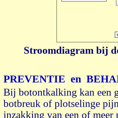
Stroomdiagram bij d
PREVENTIE
en
BEHA
Bij botontkalking kan een 
botbreuk of plotselinge pij
inzakking van een of meer 