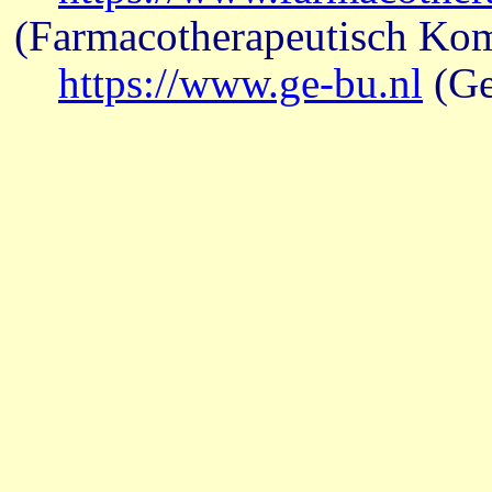
(Farmacotherapeutisch Ko
https://www.ge-bu.nl
(Ge