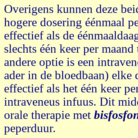
Overigens kunnen deze bei
hogere dosering éénmaal p
effectief als de éénmaalda
slechts één keer per maand 
andere optie is een intraven
ader in de bloedbaan) elke
effectief als het één keer p
intraveneus infuus. Dit mid
orale therapie met
bisfosfo
peperduur.