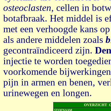
osteoclasten,
cellen in botw
botafbraak. Het middel is 
met een verhoogde kans op 
als andere middelen zoals
b
gecontraïndiceerd zijn.
De
injectie te worden toegedi
voorkomende bijwerkingen z
pijn in armen en benen, ve
urinewegen en longen.
OVERZICHT
STOFNAAM