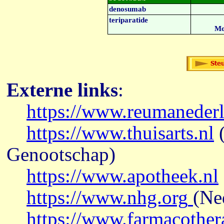
denosumab
teriparatide
Mo
Externe links
:
https://www.reumanederl
https://www.thuisarts.nl
(
Genootschap)
https://www.apotheek.nl
https://www.nhg.org
(Ne
https://www.farmacother