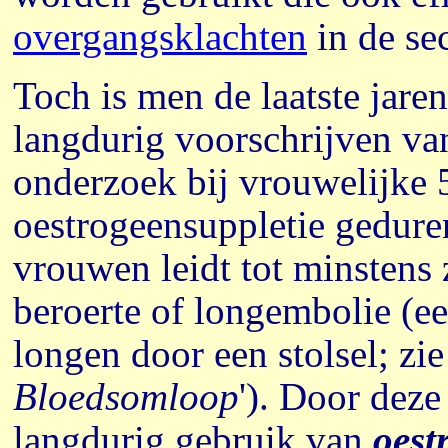
overgangsklachten
in de sec
Toch is men de laatste jare
langdurig voorschrijven v
onderzoek bij vrouwelijke 5
oestrogeensuppletie geduren
vrouwen leidt tot minstens 
beroerte of longembolie (ee
longen door een stolsel; zi
Bloedsomloop
'). Door deze
langdurig gebruik van
oest