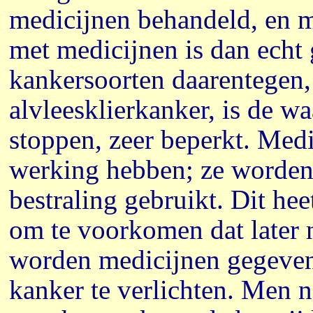
medicijnen behandeld, en m
met medicijnen is dan ech
kankersoorten daarentegen
alvleesklierkanker, is de w
stoppen, zeer beperkt. Me
werking hebben; ze worden 
bestraling gebruikt. Dit he
om te voorkomen dat later 
worden medicijnen gegeven 
kanker te verlichten. Men 