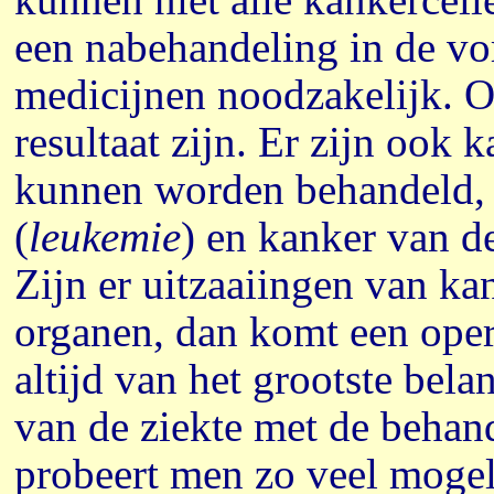
een nabehandeling in de vo
medicijnen noodzakelijk. O
resultaat zijn. Er zijn ook k
kunnen worden behandeld, 
(
leukemie
) en kanker van d
Zijn er uitzaaiingen van ka
organen, dan komt een opera
altijd van het grootste bel
van de ziekte met de beha
probeert men zo veel mogeli