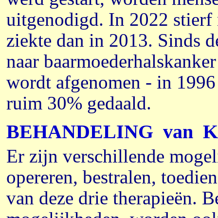
uitgenodigd. In 2022 stier
ziekte dan in 2013. Sinds 
naar baarmoederhalskanker - 
wordt afgenomen - in 1996 i
ruim 30% gedaald.
BEHANDELING
van
K
Er zijn verschillende moge
opereren, bestralen, toedie
van deze drie therapieën. B