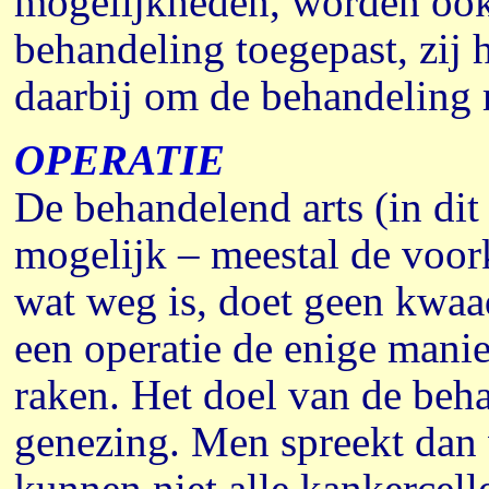
mogelijkheden, worden ook
behandeling toegepast, zij 
daarbij om de behandeling 
OPERATIE
De behandelend arts (in dit
mogelijk – meestal de voork
wat weg is, doet geen kwaad
een operatie de enige manie
raken. Het doel van de beha
genezing. Men spreekt dan
kunnen niet alle kankercell