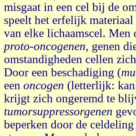
misgaat in een cel bij de o
speelt het erfelijk materiaal
van elke lichaamscel. Men
proto-oncogenen
, genen di
omstandigheden cellen zich 
Door een beschadiging (
mu
een
oncogen
(letterlijk: ka
krijgt zich ongeremd te bl
tumorsuppressorgenen
gevo
beperken door de celdeling 