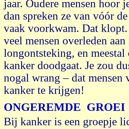
jaar. Oudere mensen hoor j
dan spreken ze van vóór d
vaak voorkwam. Dat klopt. M
veel mensen overleden aan i
longontsteking, en meestal 
kanker doodgaat. Je zou du
nogal wrang – dat mensen v
kanker te krijgen!
ONGEREMDE GROEI
Bij kanker is een groepje l