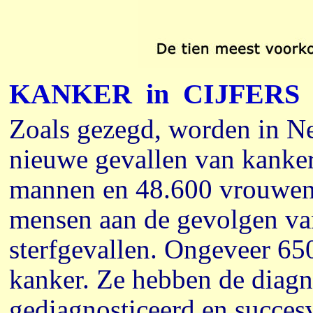
KANKER
in
CIJFERS
Zoals gezegd, worden in Ne
nieuwe gevallen van kanker
mannen en 48.600 vrouwen. 
mensen aan de gevolgen van 
sterfgevallen. Ongeveer 65
kanker. Ze hebben de diagno
gediagnosticeerd en succesv