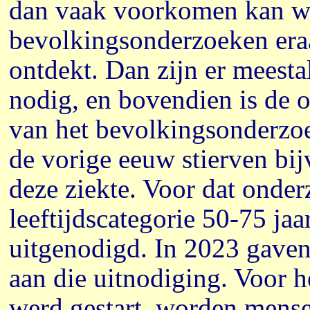
dan vaak voorkomen kan w
bevolkingsonderzoeken eraa
ontdekt. Dan zijn er meest
nodig, en bovendien is de o
van het bevolkingsonderzoe
de vorige eeuw stierven bi
deze ziekte. Voor dat onde
leeftijdscategorie 50-75 jaa
uitgenodigd. In 2023 gave
aan die uitnodiging. Voor 
werd gestart, worden mensen