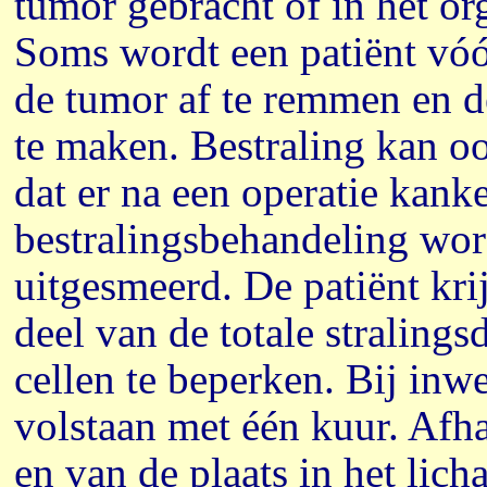
tumor gebracht of in het or
Soms wordt een patiënt vóó
de tumor af te remmen en d
te maken. Bestraling kan oo
dat er na een operatie kank
bestralingsbehandeling wor
uitgesmeerd. De patiënt krij
deel van de totale straling
cellen te beperken. Bij inw
volstaan met één kuur. Afha
en van de plaats in het lic