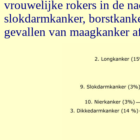
vrouwelijke rokers in de na
slokdarmkanker, borstkanke
gevallen van maagkanker a