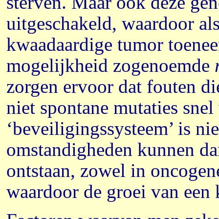
sterven. Maar ook deze ge
uitgeschakeld, waardoor al
kwaadaardige tumor toeneem
mogelijkheid zogenoemde
zorgen ervoor dat fouten die
niet spontane mutaties sne
‘beveiligingssysteem’ is ni
omstandigheden kunnen dan
ontstaan, zowel in oncogen
waardoor de groei van een