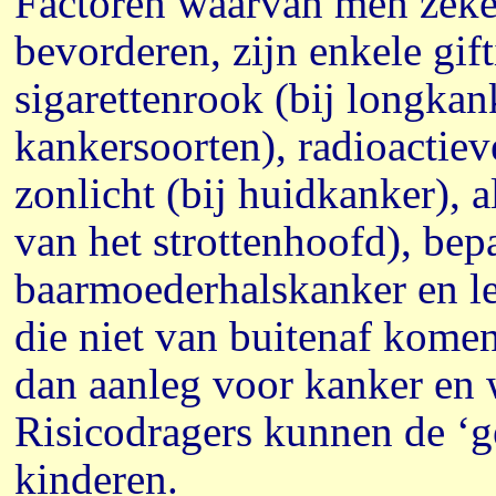
Factoren waarvan men zeker
bevorderen, zijn enkele gift
sigarettenrook (bij longkan
kankersoorten), radioactieve
zonlicht (bij huidkanker), 
van het strottenhoofd), bepa
baarmoederhalskanker en le
die niet van buitenaf kome
dan aanleg voor kanker en 
Risicodragers kunnen de ‘
kinderen.