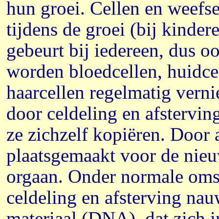
hun groei. Cellen en weefse
tijdens de groei (bij kinde
gebeurt bij iedereen, dus 
worden bloedcellen, huidce
haarcellen regelmatig vern
door celdeling en afstervin
ze zichzelf kopiëren. Door 
plaatsgemaakt voor de nieu
orgaan. Onder normale oms
celdeling en afsterving nau
materiaal (DNA), dat zich i