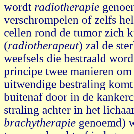
wordt
radiotherapie
genoem
verschrompelen of zelfs he
cellen rond de tumor zich k
(
radiotherapeut
) zal de st
weefsels die bestraald word
principe twee manieren om 
uitwendige bestraling komt d
buitenaf door in de kankerce
straling achter in het lich
brachytherapie
genoemd) wor