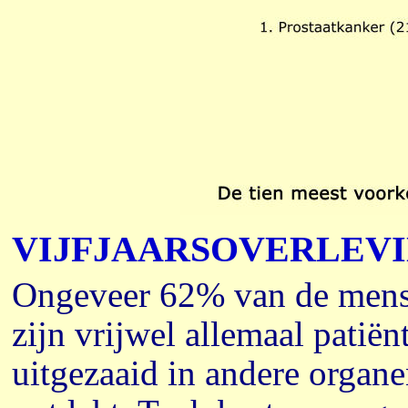
VIJFJAARSOVERLEV
Ongeveer 62% van de mensen
zijn vrijwel allemaal patiën
uitgezaaid in andere organ