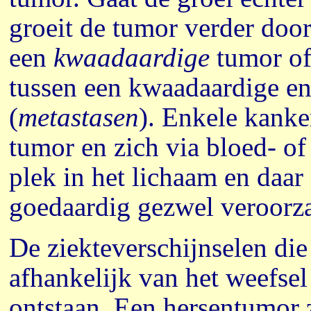
groeit de tumor verder door
een
kwaadaardige
tumor of 
tussen een kwaadaardige en
(
metastasen
). Enkele kanke
tumor en zich via bloed- of
plek in het lichaam en daar
goedaardig gezwel veroorza
De ziekteverschijnselen die
afhankelijk van het weefsel
ontstaan. Een hersentumor z