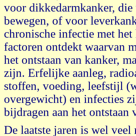
voor dikkedarmkanker, die
bewegen, of voor leverkank
chronische infectie met het 
factoren ontdekt waarvan m
het ontstaan van kanker, maa
zijn. Erfelijke aanleg, radio
stoffen, voeding, leefstijl
overgewicht) en infecties z
bijdragen aan het ontstaan 
De laatste jaren is wel vee