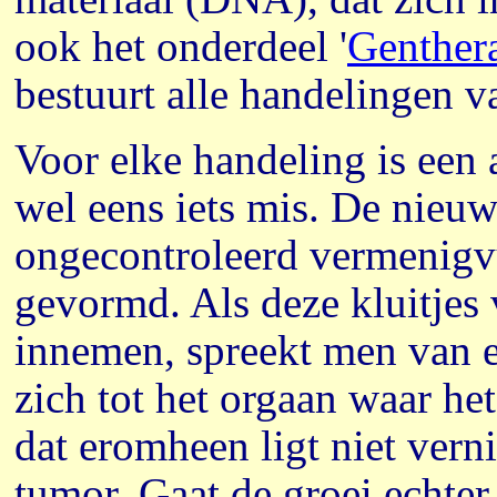
ook het onderdeel '
Genther
bestuurt alle handelingen va
Voor elke handeling is een 
wel eens iets mis. De nieu
ongecontroleerd vermenigvu
gevormd. Als deze kluitjes 
innemen, spreekt men van e
zich tot het orgaan waar he
dat eromheen ligt niet vern
tumor. Gaat de groei echter