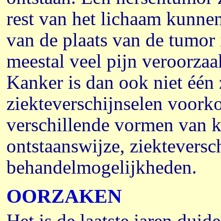
rest van het lichaam kunnen
van de plaats van de tumor 
meestal veel pijn veroorzaa
Kanker is dan ook niet één z
ziekteverschijnselen voork
verschillende vormen van k
ontstaanswijze, ziekteversc
behandelmogelijkheden.
OORZAKEN
Het is de laatste jaren duid