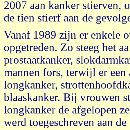
2007 aan kanker stierven, o
de tien stierf aan de gevol
Vanaf 1989 zijn er enkele 
opgetreden. Zo steeg het a
prostaatkanker, slokdarmka
mannen fors, terwijl er ee
longkanker, strottenhoofdka
blaaskanker. Bij vrouwen s
longkanker de afgelopen ze
werd toegeschreven aan de s