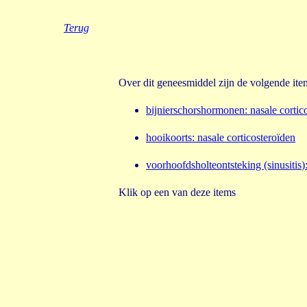
Terug
Over dit geneesmiddel zijn de volgende it
bijnierschorshormonen
:
nasale cortic
hooikoorts
:
nasale corticosteroïden
voorhoofdsholteontsteking (sinusitis
)
Klik op een van deze items