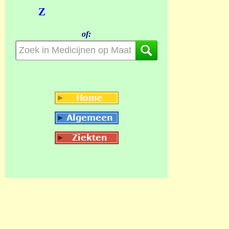
Z
of: