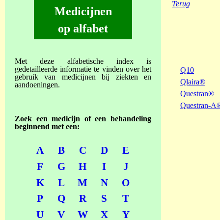
Terug
Medicijnen
op alfabet
Met deze alfabetische index is
gedetailleerde informatie te vinden over het
Q10
gebruik van medicijnen bij ziekten en
Qlaira®
aandoeningen.
Questran®
Questran-A
Zoek een medicijn of een behandeling
beginnend met een:
A
B
C
D
E
F
G
H
I
J
K
L
M
N
O
P
Q
R
S
T
U
V
W
X
Y