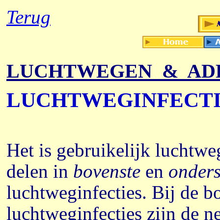
Terug
LUCHTWEGEN & AD
LUCHTWEGINFECTI
Het is gebruikelijk luchtweg
delen in
bovenste
en
onders
luchtweginfecties. Bij de b
luchtweginfecties zijn de n