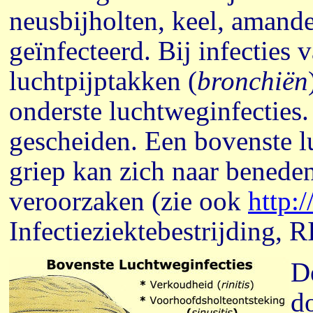
neusbijholten, keel, amande
geïnfecteerd. Bij infecties 
luchtpijptakken (
bronchiën
onderste luchtweginfecties. 
gescheiden. Een bovenste l
griep kan zich naar benede
veroorzaken (zie ook
http:
Infectieziektebestrijding, 
D
d