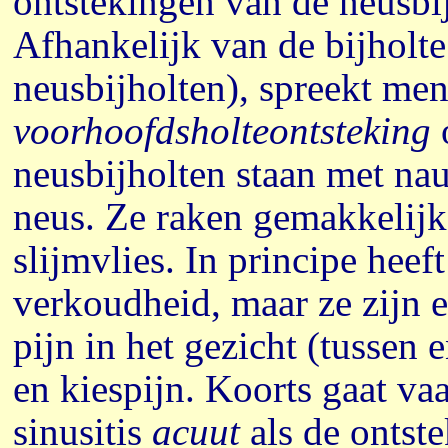
ontstekingen van de neusbij
Afhankelijk van de bijholte 
neusbijholten), spreekt me
voorhoofdsholteontsteking
neusbijholten staan met na
neus. Ze raken gemakkelijk 
slijmvlies. In principe heef
verkoudheid, maar ze zijn e
pijn in het gezicht (tussen 
en kiespijn. Koorts gaat v
sinusitis
acuut
als de ontste