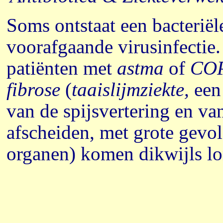
Soms ontstaat een bacteriël
voorafgaande virusinfectie.
patiënten met
astma
of
CO
fibrose
(
taaislijmziekte,
een
van de spijsvertering en v
afscheiden, met grote gevo
organen) komen dikwijls lo