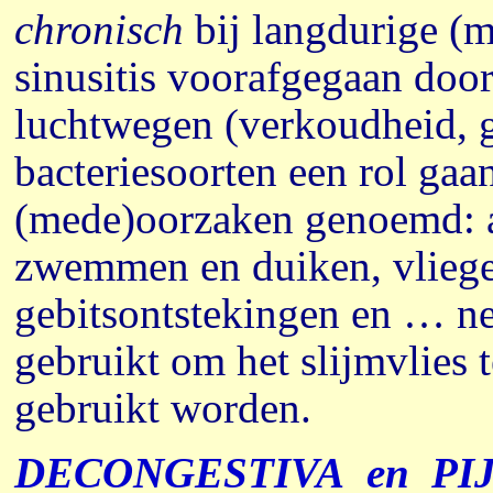
chronisch
bij langdurige (
sinusitis voorafgegaan door
luchtwegen (verkoudheid, g
bacteriesoorten een rol ga
(mede)oorzaken genoemd: al
zwemmen en duiken, vliegen
gebitsontstekingen en … ne
gebruikt om het slijmvlies t
gebruikt worden.
DECONGESTIVA
en
PIJ