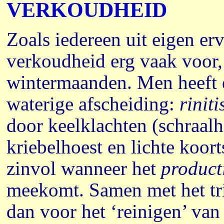
VERKOUDHEID
Zoals iedereen uit eigen er
verkoudheid erg vaak voor,
wintermaanden. Men heeft d
waterige afscheiding:
riniti
door keelklachten (schraalh
kriebelhoest en lichte koo
zinvol wanneer het
product
meekomt. Samen met het tr
dan voor het ‘reinigen’ van