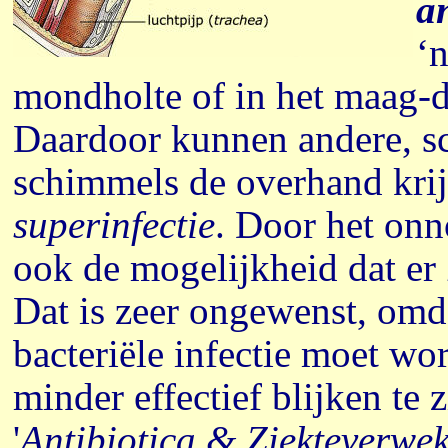
an
‘n
mondholte of in het maag-
Daardoor kunnen andere, s
schimmels de overhand kri
superinfectie
. Door het on
ook de mogelijkheid dat er
Dat is zeer ongewenst, omda
bacteriële infectie moet wo
minder effectief blijken te 
'
Antibiotica & Ziekteverwe