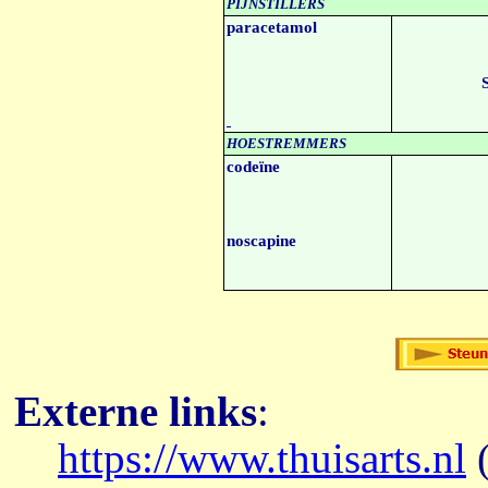
PIJNSTILLERS
paracetamol
HOESTREMMERS
codeïne
noscapine
Externe links
:
https://www.thuisarts.nl
(