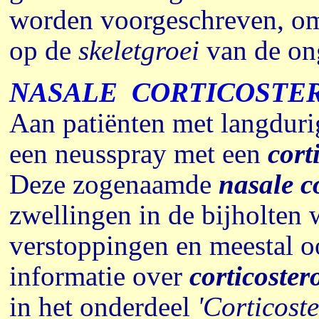
worden voorgeschreven, omd
op de
skeletgroei
van de on
NASALE CORTICOSTE
Aan patiënten met langduri
een neusspray met een
cort
Deze zogenaamde
nasale c
zwellingen in de bijholten
verstoppingen en meestal o
informatie over
corticoster
in het onderdeel
'Corticost