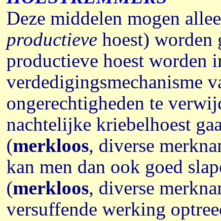
Deze middelen mogen alleen
productieve
hoest) worden g
productieve hoest worden 
verdedigingsmechanisme va
ongerechtigheden te verwijd
nachtelijke kriebelhoest ga
(
merkloos
, diverse merkn
kan men dan ook goed slap
(
merkloos
, diverse merkn
versuffende werking optree