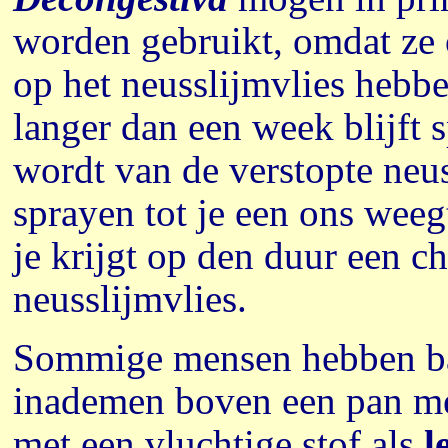
worden gebruikt, omdat ze 
op het neusslijmvlies hebben
langer dan een week blijft 
wordt van de verstopte neu
sprayen tot je een ons weeg
je krijgt op den duur een c
neusslijmvlies.
Sommige mensen hebben baa
inademen boven een pan met h
met een vluchtige stof als
l