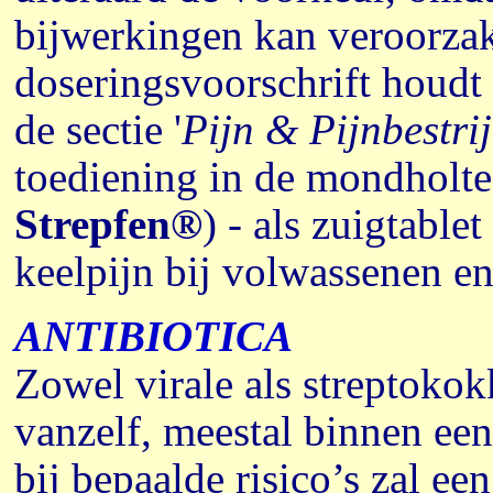
bijwerkingen kan veroorzak
doseringsvoorschrift houdt 
de sectie '
Pijn & Pijnbestri
toediening in de mondholt
Strepfen®
) - als zuigtable
keelpijn bij volwassenen en
ANTIBIOTICA
Zowel virale als streptokok
vanzelf, meestal binnen een
bij bepaalde risico’s zal ee