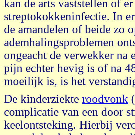
kan de arts vaststellen of er
streptokokkeninfectie. In e
de amandelen of beide zo o
ademhalingsproblemen ontst
ongeacht de verwekker na e
pijn echter hevig is of na 
moeilijk is, is het verstand
De kinderziekte
roodvonk
(
complicatie van een door s
keelontsteking. Hierbij ver