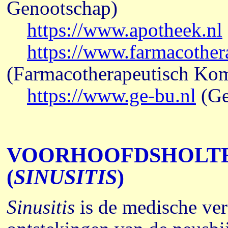
Genootschap)
https://www.apotheek.nl
https://www.farmacother
(Farmacotherapeutisch Ko
https://www.ge-bu.nl
(Ge
VOORHOOFDSHOLT
(
SINUSITIS
)
Sinusitis
is de medische ve