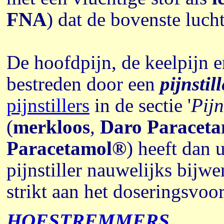
FNA
) dat de bovenste luch
De hoofdpijn, de keelpijn 
bestreden door een
pijnstill
pijnstillers
in de sectie '
Pijn
(
merkloos
,
Daro Paracet
Paracetamol®
) heeft dan 
pijnstiller nauwelijks bij
strikt aan het doseringsvoor
HOESTREMMERS