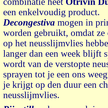
combinatie heet
Otrivin D
een enkelvoudig product.
Decongestiva
mogen in prin
worden gebruikt, omdat ze 
op het neusslijmvlies hebben
langer dan een week blijft 
wordt van de verstopte neu
sprayen tot je een ons weeg
je krijgt op den duur een c
neusslijmvlies.