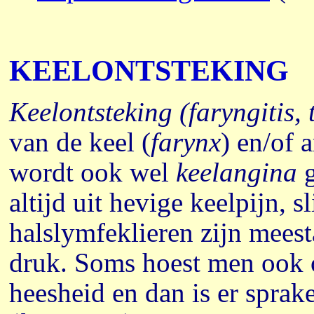
KEELONTSTEKING
Keelontsteking (faryngitis, t
van de keel (
farynx
) en/of 
wordt ook wel
keelangina
g
altijd uit hevige keelpijn, 
halslymfeklieren zijn meesta
druk. Soms hoest men ook o
heesheid en dan is er sprak