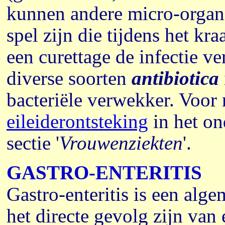
kunnen andere micro-organi
spel zijn die tijdens het k
een curettage de infectie 
diverse soorten
antibiotica
bacteriële verwekker. Voor 
eileiderontsteking
in het on
sectie '
Vrouwenziekten
'.
GASTRO-ENTERITIS
Gastro-enteritis is een al
het directe gevolg zijn van