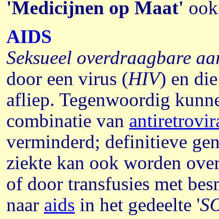
'Medicijnen op Maat'
ook 
AIDS
Seksueel overdraagbare a
door een virus (
HIV
) en die
afliep. Tegenwoordig kunne
combinatie van
antiretrovi
verminderd; definitieve gen
ziekte kan ook worden over
of door transfusies met bes
naar
aids
in het gedeelte '
S