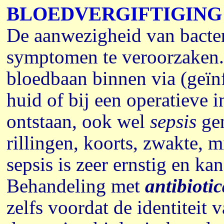
BLOEDVERGIFTIGING
De aanwezigheid van bacter
symptomen te veroorzaken. 
bloedbaan binnen via (geïn
huid of bij een operatieve 
ontstaan, ook wel
sepsis
ge
rillingen, koorts, zwakte, m
sepsis is zeer ernstig en kan
Behandeling met
antibioti
zelfs voordat de identiteit 