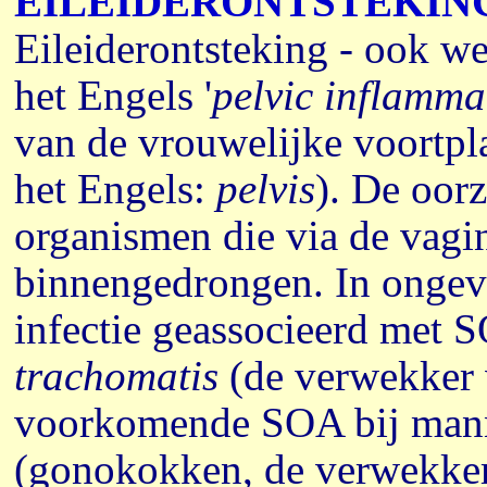
EILEIDERONTSTEKIN
Eileiderontsteking - ook w
het Engels '
pelvic inflamma
van de vrouwelijke voortpl
het Engels:
pelvis
). De oor
organismen die via de vagi
binnengedrongen. In ongev
infectie geassocieerd met
trachomatis
(de verwekker
voorkomende SOA bij man
(gonokokken, de verwekke