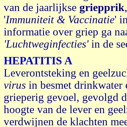
van de jaarlijkse
griepprik
'
Immuniteit & Vaccinatie
' i
informatie over griep ga n
'Luchtweginfecties'
in de se
HEPATITIS A
Leverontsteking en geelzuc
virus
in besmet drinkwater 
grieperig gevoel, gevolgd d
hoogte van de lever en gee
verdwijnen de klachten me