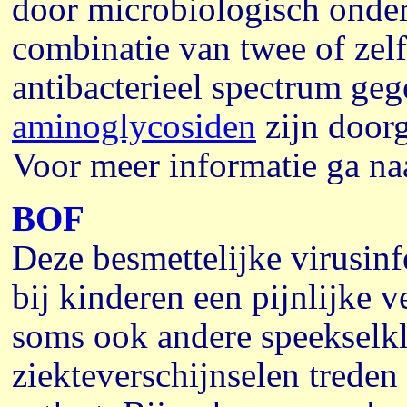
door microbiologisch onde
combinatie van twee of zelf
antibacterieel spectrum ge
aminoglycosiden
zijn doorg
Voor meer informatie ga n
BOF
Deze besmettelijke virusinfe
bij kinderen een pijnlijke 
soms ook andere speekselk
ziekteverschijnselen treden