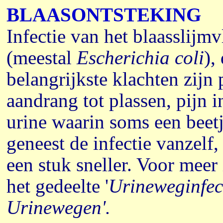
BLAASONTSTEKING
Infectie van het blaasslijmvl
(meestal
Escherichia coli
),
belangrijkste klachten zijn 
aandrang tot plassen, pijn i
urine waarin soms een beetj
geneest de infectie vanzelf
een stuk sneller. Voor meer
het gedeelte '
Urineweginfec
Urinewegen'.