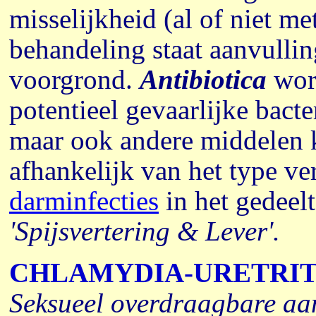
misselijkheid (al of niet me
behandeling staat aanvulli
voorgrond.
Antibiotica
word
potentieel gevaarlijke bacte
maar ook andere middelen
afhankelijk van het type v
darminfecties
in het gedeel
'Spijsvertering & Lever'.
CHLAMYDIA-URETRIT
Seksueel overdraagbare a