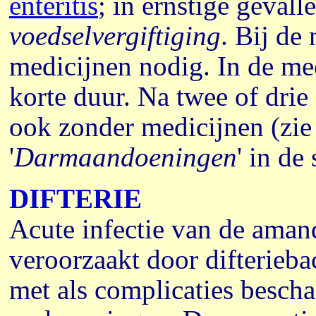
enteritis
; in ernstige gevall
voedselvergiftiging
.
Bij de 
medicijnen nodig. In de mee
korte duur. Na twee of drie
ook zonder medicijnen (zi
'
Darmaandoeningen
' in de 
DIFTERIE
Acute infectie van de aman
veroorzaakt door difterieba
met als complicaties bescha