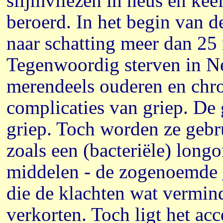
slijmvliezen in neus en kee
beroerd. In het begin van d
naar schatting meer dan 25 
Tegenwoordig sterven in Ne
merendeels ouderen en chro
complicaties van griep. De
griep. Toch worden ze gebru
zoals een (bacteriële) longo
middelen - de zogenoemde
die de klachten wat vermin
verkorten. Toch ligt het ac