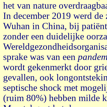
het van nature overdraagba
In december 2019 werd de z
Wuhan in China, bij patiën
zonder een duidelijke oorz
Wereldgezondheidsorganisat
sprake was van een
pande
wordt gekenmerkt door gri
gevallen, ook longontstekin
septische shock met mogeli
(ruim 80%) hebben milde kl