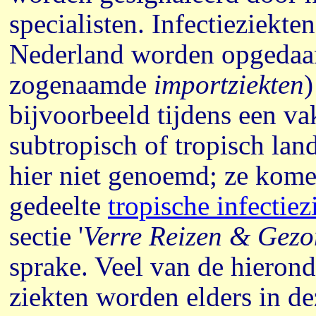
specialisten. Infectieziekte
Nederland worden opgedaa
zogenaamde
importziekten
)
bijvoorbeeld tijdens een va
subtropisch of tropisch la
hier niet genoemd; ze kome
gedeelte
tropische infectiez
sectie '
Verre Reizen & Gez
sprake. Veel van de hiero
ziekten worden elders in de