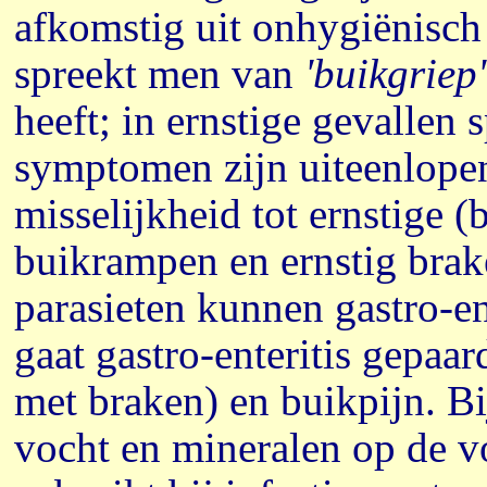
afkomstig uit onhygiënisch
spreekt men van
'buikgriep'
heeft; in ernstige gevallen
symptomen zijn uiteenlopen
misselijkheid tot ernstige (b
buikrampen en ernstig brake
parasieten kunnen gastro-en
gaat gastro-enteritis gepaar
met braken) en buikpijn. Bi
vocht en mineralen op de 