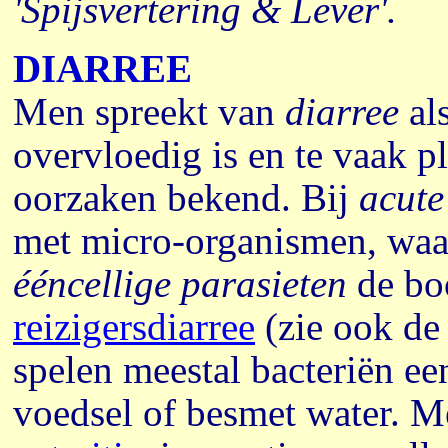
'Spijsvertering & Lever'.
DIARREE
Men spreekt van
diarree
als
overvloedig is en te vaak pl
oorzaken bekend. Bij
acute
met micro-organismen, waa
ééncellige parasieten
de boo
reizigersdiarree
(zie ook de 
spelen meestal bacteriën ee
voedsel of besmet water. 