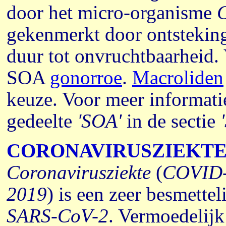
door het micro-organisme
C
gekenmerkt door ontsteking
duur tot onvruchtbaarheid. 
SOA
gonorroe
.
Macroliden
keuze. Voor meer informati
gedeelte
'SOA'
in
de sectie
CORONAVIRUSZIEKT
Coronavirusziekte
(
COVID
2019
) is een zeer besmettel
SARS-CoV-2
. Vermoedelijk