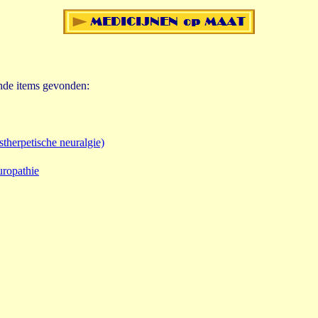
ende items gevonden:
stherpetische neuralgie)
uropathie