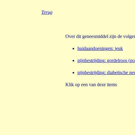
Terug
Over dit geneesmiddel zijn de volg
huidaandoeningen
:
jeuk
pijnbestrijding
:
gordelroos (po
pijnbestrijding
:
diabetische ne
Klik op een van deze items