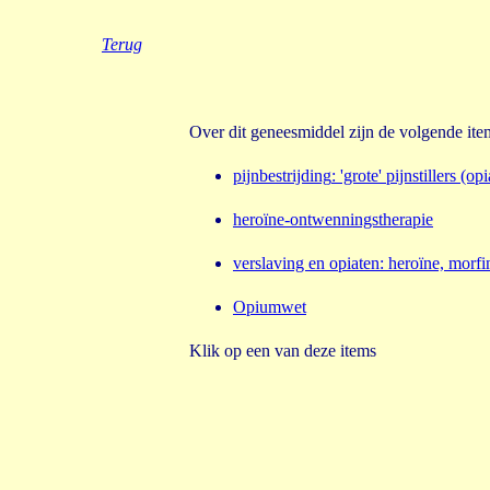
Terug
Over dit geneesmiddel zijn de volgende it
pijnbestrijding
:
'grote' pijnstillers (o
heroïne-ontwenningstherapie
verslaving en
opiaten
:
heroïne, morf
Opiumwet
Klik op een van deze items