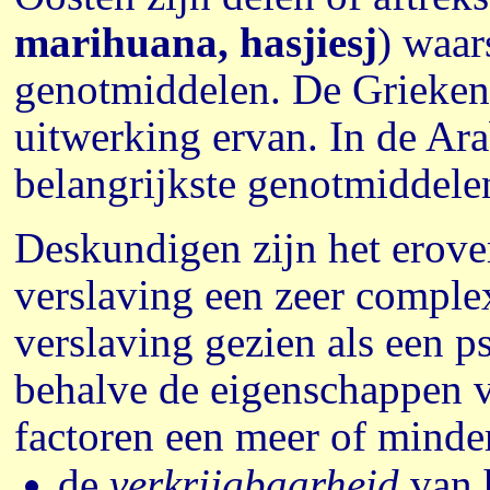
marihuana, hasjiesj
) waar
genotmiddelen. De Grieken
uitwerking ervan. In de Ara
belangrijkste genotmiddele
Deskundigen zijn het erover
verslaving een zeer comple
verslaving gezien als een p
behalve de eigenschappen v
factoren een meer of minder
de
verkrijgbaarheid
van 