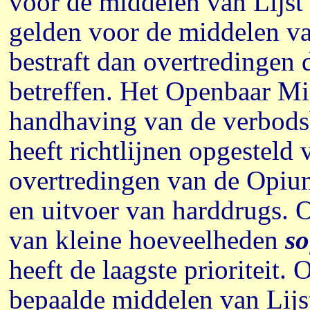
voor de middelen van Lijst 
gelden voor de middelen van
bestraft dan overtredingen d
betreffen. Het Openbaar Min
handhaving van de verbod
heeft richtlijnen opgesteld
overtredingen van de Opiumw
en uitvoer van harddrugs. 
van kleine hoeveelheden
so
heeft de laagste prioriteit
bepaalde middelen van Lijs