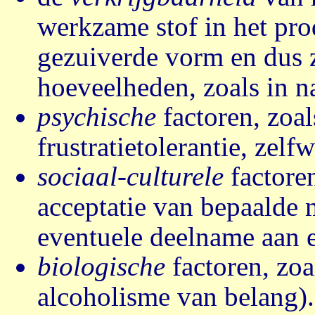
werkzame stof in het pro
gezuiverde vorm en dus z
hoeveelheden, zoals in n
psychische
factoren, zoal
frustratietolerantie, zelf
sociaal-culturele
factoren
acceptatie van bepaalde
eventuele deelname aan e
biologische
factoren, zoa
alcoholisme van belang).