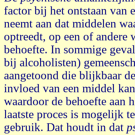
factor bij het ontstaan van
neemt aan dat middelen waa
optreedt, op een of andere
behoefte. In sommige gevall
bij alcoholisten) gemeensc
aangetoond die blijkbaar d
invloed van een middel kan
waardoor de behoefte aan h
laatste proces is mogelijk 
gebruik. Dat houdt in dat
p