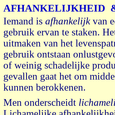
AFHANKELIJKHEID
Iemand is
afhankelijk
van e
gebruik ervan te staken. He
uitmaken van het levenspat
gebruik ontstaan onlustgev
of weinig schadelijke produ
gevallen gaat het om midde
kunnen berokkenen.
Men onderscheidt
lichamel
Lichamelijke afhankelijkhe