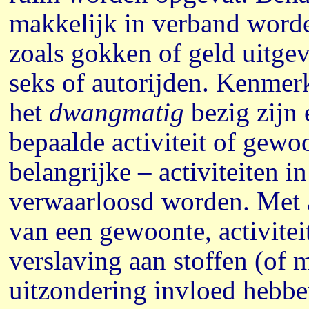
makkelijk in verband word
zoals gokken of geld uitgev
seks of autorijden. Kenmer
het
dwangmatig
bezig zijn 
bepaalde activiteit of gew
belangrijke – activiteiten i
verwaarloosd worden. Met 
van een gewoonte, activitei
verslaving aan stoffen (of 
uitzondering invloed hebbe