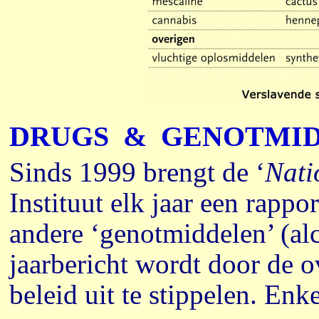
DRUGS
&
GENOTMI
Sinds 1999 brengt de ‘
Nati
Instituut elk jaar een rappo
andere ‘genotmiddelen’ (alc
jaarbericht wordt door de o
beleid uit te stippelen. Enk