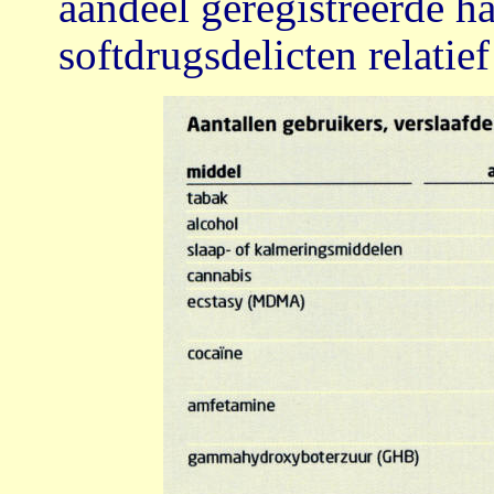
aandeel geregistreerde ha
softdrugsdelicten relati