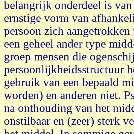
belangrijk onderdeel is va
ernstige vorm van afhankeli
persoon zich aangetrokken v
een geheel ander type midde
groep mensen die ogenschij
persoonlijkheidsstructuur 
gebruik van een bepaald mi
worden) en anderen niet. Ps
na onthouding van het mid
onstilbaar en (zeer) sterk v
het middel. In sommige geval