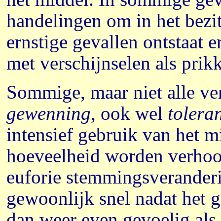
handelingen om in het bezi
ernstige gevallen ontstaat e
met verschijnselen als prik
Sommige, maar niet alle v
gewenning
, ook wel
toleran
intensief gebruik van het m
hoeveelheid worden verhoog
euforie stemmingsveranderi
gewoonlijk snel nadat het g
dan weer even gevoelig als