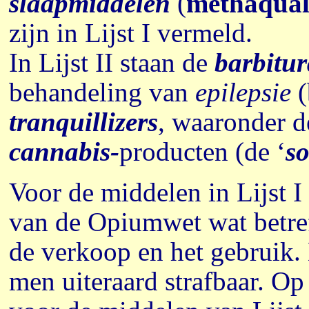
slaapmiddelen
(
methaqua
zijn in Lijst I vermeld.
In Lijst II staan de
barbitur
behandeling van
epilepsie
(
tranquillizers
, waaronder 
cannabis-
producten (de ‘
so
Voor de middelen in Lijst 
van de Opiumwet wat betreft
de verkoop en het gebruik. 
men uiteraard strafbaar. O