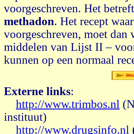
voorgeschreven. Het betref
methadon
. Het recept wa
voorgeschreven, moet dan w
middelen van Lijst II – voo
kunnen op een normaal rec
Externe links
:
http://www.trimbos.nl
(N
instituut)
http://www.drugsinfo.nl