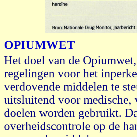
OPIUMWET
Het doel van de Opiumwet, d
regelingen voor het inperk
verdovende middelen te ste
uitsluitend voor medische,
doelen worden gebruikt. Da
overheidscontrole op de han