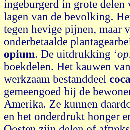
ingeburgerd in grote delen 
lagen van de bevolking. Het
tegen hevige pijnen, maar 
onderbetaalde plantagearbei
opium
. De uitdrukking ‘
op
boekdelen. Het kauwen van
werkzaam bestanddeel
coca
gemeengoed bij de bewoner
Amerika. Ze kunnen daardoo
en het onderdrukt honger e
Oosten zijn delen of aftrek