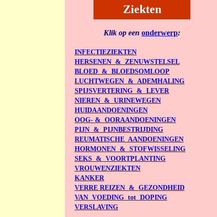
Ziekten
Klik op een
onderwerp
:
INFECTIEZIEKTEN
HERSENEN & ZENUWSTELSEL
BLOED & BLOEDSOMLOOP
LUCHTWEGEN & ADEMHALING
SPIJSVERTERING & LEVER
NIEREN & URINEWEGEN
HUIDAANDOENINGEN
OOG- & OOR
AANDOENINGEN
PIJN & PIJNBESTRIJDING
REUMATISCHE AANDOENINGEN
HORMONEN & STOFWISSELING
SEKS & VOORTPLANTING
VROUWENZIEKTEN
KANKER
VERRE REIZEN & GEZONDHEID
VAN VOEDING tot DOPING
VERSLAVING