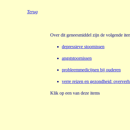
Terug
Over dit geneesmiddel zijn de volgende it
depressieve stoornissen
angststoornissen
probleemmedicijnen bij ouderen
verre reizen en gezondheid
:
oververhi
Klik op een van deze items