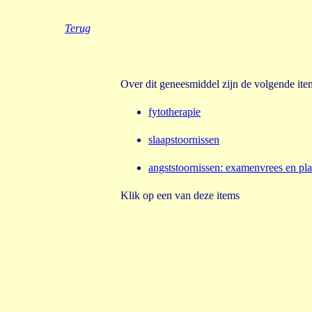
Terug
Over dit geneesmiddel zijn de volgende it
fytotherapie
slaapstoornissen
angststoornissen
:
examenvrees en pl
Klik op een van deze items