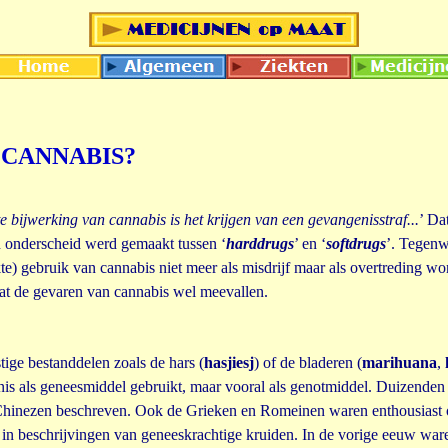
 CANNABIS?
te bijwerking van cannabis is het krijgen van een gevangenisstraf...
’ Da
n onderscheid werd gemaakt tussen ‘
harddrugs
’ en ‘
softdrugs
’. Tegen
kte) gebruik van cannabis niet meer als misdrijf maar als overtreding wo
dat de gevaren van cannabis wel meevallen.
tige bestanddelen zoals de hars (
hasjiesj
) of de bladeren (
marihuana
,
is als geneesmiddel gebruikt, maar vooral als genotmiddel. Duizenden 
Chinezen beschreven. Ook de Grieken en Romeinen waren enthousiast o
in beschrijvingen van geneeskrachtige kruiden. In de vorige eeuw waren