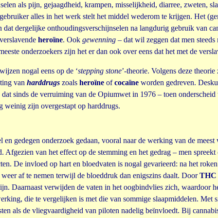
selen als pijn, gejaagdheid, krampen, misselijkheid, diarree, zweten, s
gebruiker alles in het werk stelt het middel wederom te krijgen. Het (geno
dat dergelijke onthoudingsverschijnselen na langdurig gebruik van can
 verslavende
heroïne
. Ook
gewenning
– dat wil zeggen dat men steeds
 meeste onderzoekers zijn het er dan ook over eens dat het met de ver
wijzen nogal eens op de ‘
stepping stone
’-theorie. Volgens deze theorie
hting van
harddrugs
zoals
heroïne
of
cocaïne
worden gedreven. Deskund
rop dat sinds de verruiming van de Opiumwet in 1976 – toen onderscheid
 weinig zijn overgestapt op harddrugs.
el en gedegen onderzoek gedaan, vooral naar de werking van de mees
d. Afgezien van het effect op de stemming en het gedrag – men spreekt 
cten. De invloed op hart en bloedvaten is nogal gevarieerd: na het roke
g weer af te nemen terwijl de bloeddruk dan enigszins daalt. Door
THC
zijn. Daarnaast verwijden de vaten in het oogbindvlies zich, waardoor h
king, die te vergelijken is met die van sommige slaapmiddelen. Met s
ten als de vliegvaardigheid van piloten nadelig beïnvloedt. Bij cannabi