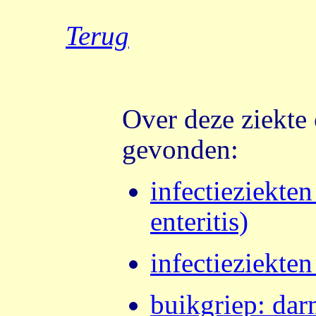
Terug
Over deze ziekte
gevonden:
infectieziekten
enteritis)
infectieziekten
buikgriep
:
darm