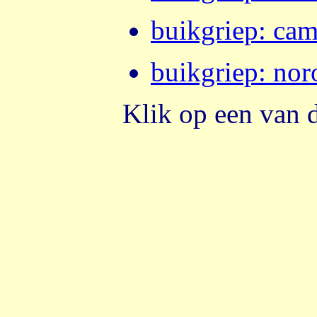
buikgriep
:
cam
buikgriep
:
nor
Klik op een van 