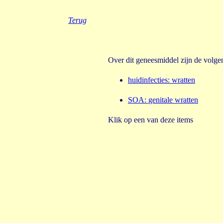
Terug
Over dit geneesmiddel zijn de volg
huidinfecties
:
wratten
SOA
:
genitale wratten
Klik op een van deze items