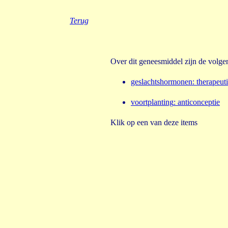
Terug
Over dit geneesmiddel zijn de volg
geslachtshormonen
:
therapeut
voortplanting
:
anticonceptie
Klik op een van deze items