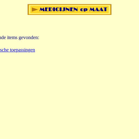
ende items gevonden:
ische toepassingen