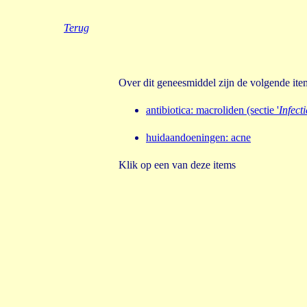
Terug
Over dit geneesmiddel zijn de volgende it
antibiotica
:
macroliden (sectie '
Infect
huidaandoeningen: acne
Klik op een van deze items