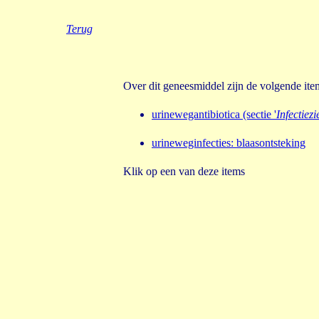
Terug
Over dit geneesmiddel zijn de volgende it
urinewegantibiotica (sectie '
Infectiezi
urineweginfecties
:
blaasontsteking
Klik op een van deze items