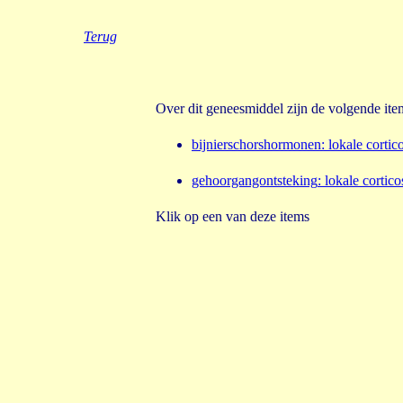
Terug
Over dit geneesmiddel zijn de volgende it
bijnierschorshormonen
:
lokale cortic
gehoorgangontsteking
:
lokale
cortico
Klik op een van deze items