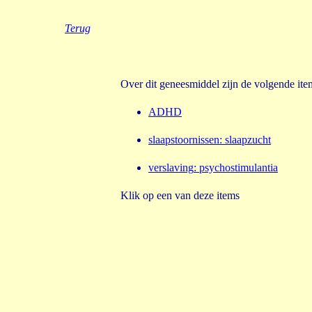
Terug
Over dit geneesmiddel zijn de volgende it
ADHD
slaapstoornissen
:
slaapzucht
verslaving
:
psychostimulantia
Klik op een van deze items