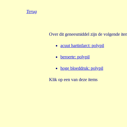
Terug
Over dit geneesmiddel zijn de volgende it
acuut hartinfarct: polypil
beroerte: polypil
hoge bloeddruk: polypil
Klik op een van deze items